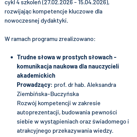
cykl 4 szkoleń (27.02.2026 - 15.04.2026),
rozwijając kompetencje kluczowe dla
nowoczesnej dydaktyki.
W ramach programu zrealizowano:
Trudne słowa w prostych słowach -
komunikacja naukowa dla nauczycieli
akademickich
Prowadzący:
prof. dr hab. Aleksandra
Ziembińska-Buczyńska
Rozwój kompetencji w zakresie
autoprezentacji, budowania pewności
siebie w wystąpieniach oraz świadomego i
atrakcyjnego przekazywania wiedzy.