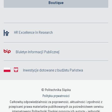
Boutique
HR Excellence in Research
Biuletyn Informacji Publicznej
Inwestycje dotowane z budżetu Państwa
© Politechnika Śląska
Polityka prywatności
Całkowitą odpowiedzialność za poprawność, aktualność i zgodność z
przepisami prawa materiałów publikowanych za pośrednictwem serwisu
internetowego Politechniki Śląskiej ponoszą ich autorzy - jednostki