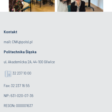
Kontakt
mail:
CNK@polsl.pl
Politechnika Śląska
ul. Akademicka 2A, 44-100 Gliwice
32 237 10 00
Fax: 32 237 16 55
NIP: 631-020-07-36
REGON: 000001637