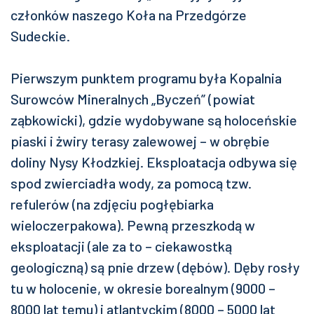
członków naszego Koła na Przedgórze
Sudeckie.
Pierwszym punktem programu była Kopalnia
Surowców Mineralnych „Byczeń” (powiat
ząbkowicki), gdzie wydobywane są holoceńskie
piaski i żwiry terasy zalewowej – w obrębie
doliny Nysy Kłodzkiej. Eksploatacja odbywa się
spod zwierciadła wody, za pomocą tzw.
refulerów (na zdjęciu pogłębiarka
wieloczerpakowa). Pewną przeszkodą w
eksploatacji (ale za to – ciekawostką
geologiczną) są pnie drzew (dębów). Dęby rosły
tu w holocenie, w okresie borealnym (9000 –
8000 lat temu) i atlantyckim (8000 – 5000 lat