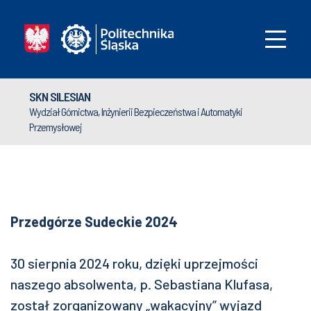
SKN SILESIAN
Wydział Górnictwa, Inżynierii Bezpieczeństwa i Automatyki
Przemysłowej
Przedgórze Sudeckie 2024
30 sierpnia 2024 roku, dzięki uprzejmości
naszego absolwenta, p. Sebastiana Klufasa,
został zorganizowany „wakacyjny” wyjazd