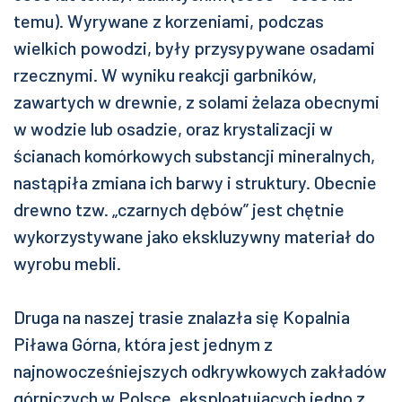
temu). Wyrywane z korzeniami, podczas
wielkich powodzi, były przysypywane osadami
rzecznymi. W wyniku reakcji garbników,
zawartych w drewnie, z solami żelaza obecnymi
w wodzie lub osadzie, oraz krystalizacji w
ścianach komórkowych substancji mineralnych,
nastąpiła zmiana ich barwy i struktury. Obecnie
drewno tzw. „czarnych dębów” jest chętnie
wykorzystywane jako ekskluzywny materiał do
wyrobu mebli.
Druga na naszej trasie znalazła się Kopalnia
Piława Górna, która jest jednym z
najnowocześniejszych odkrywkowych zakładów
górniczych w Polsce, eksploatujących jedno z