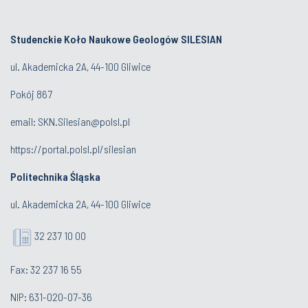
Studenckie Koło Naukowe Geologów SILESIAN
ul. Akademicka 2A, 44-100 Gliwice
Pokój 867
email:
SKN.Silesian@polsl.pl
https://portal.polsl.pl/silesian
Politechnika Śląska
ul. Akademicka 2A, 44-100 Gliwice
32 237 10 00
Fax: 32 237 16 55
NIP: 631-020-07-36