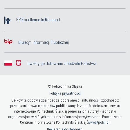
HR Excellence in Research
Biuletyn Informacji Publicznej
Inwestycje dotowane z budżetu Państwa
© Politechnika Śląska
Polityka prywatności
Całkowitą odpowiedzialność za poprawność, aktualność i zgodność z
przepisami prawa materiałów publikowanych za pośrednictwem serwisu
internetowego Politechniki Śląskiej ponoszą ich autorzy - jednostki
organizacyjne, w których materiały informacyjne wytworzono. Prowadzenie:
Centrum Informatyczne Politechniki Śląskiej (
www@polsl.pl
)
Deklaracja dostępności