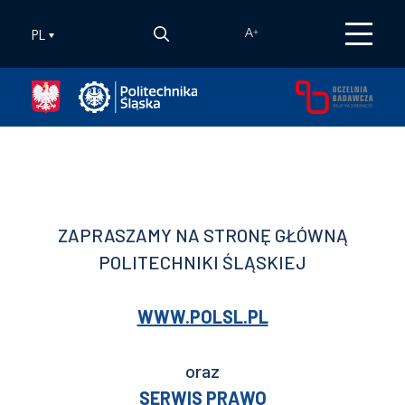
PL
A
+
ZAPRASZAMY NA STRONĘ GŁÓWNĄ
POLITECHNIKI ŚLĄSKIEJ
WWW.POLSL.PL
oraz
SERWIS PRAWO