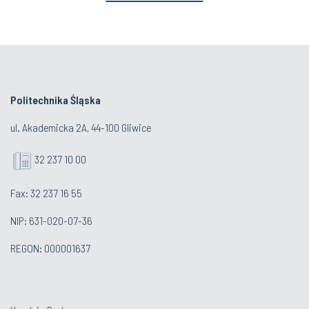
Politechnika Śląska
ul. Akademicka 2A, 44-100 Gliwice
32 237 10 00
Fax: 32 237 16 55
NIP: 631-020-07-36
REGON: 000001637